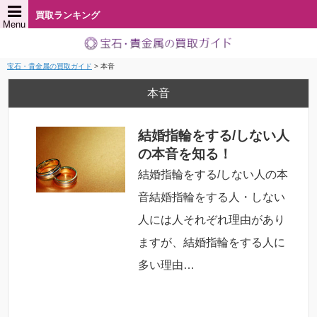
買取ランキング
Menu
宝石・貴金属の買取ガイド
>
本音
本音
結婚指輪をする/しない人
の本音を知る！
結婚指輪をする/しない人の本
音結婚指輪をする人・しない
人には人それぞれ理由があり
ますが、結婚指輪をする人に
多い理由…