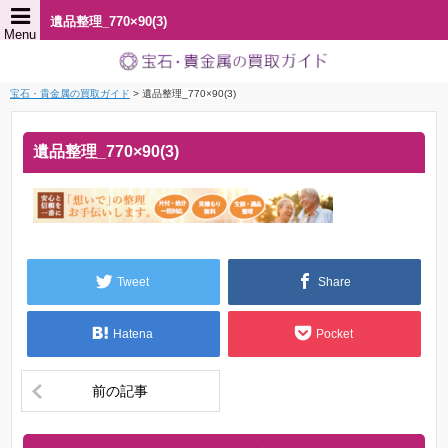
遺品整理_770×90(3)
Menu
宝石・貴金属の買取ガイド
>
遺品整理_770×90(3)
遺品整理_770×90(3)
Tweet
Share
Hatena
Pocket
前の記事