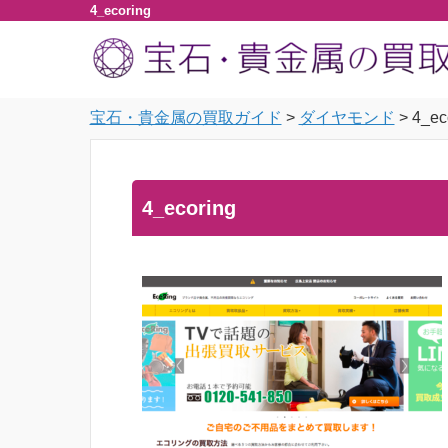
4_ecoring
宝石・貴金属の買取ガイド
>
ダイヤモンド
>
4_ec
4_ecoring