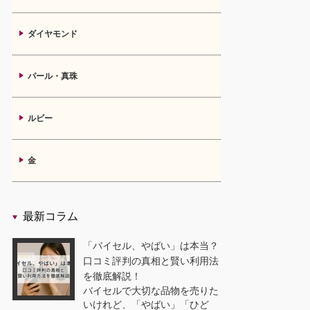
ダイヤモンド
パール・真珠
ルビー
金
最新コラム
「バイセル、やばい」は本当？
口コミ評判の真相と賢い利用法
を徹底解説！
バイセルで大切な品物を売りた
いけれど、「やばい」「ひど