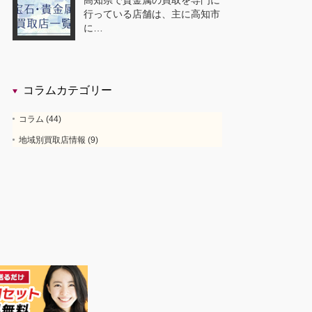
高知県で貴金属の買取を専門に
行っている店舗は、主に高知市
に…
コラムカテゴリー
コラム
(44)
地域別買取店情報
(9)