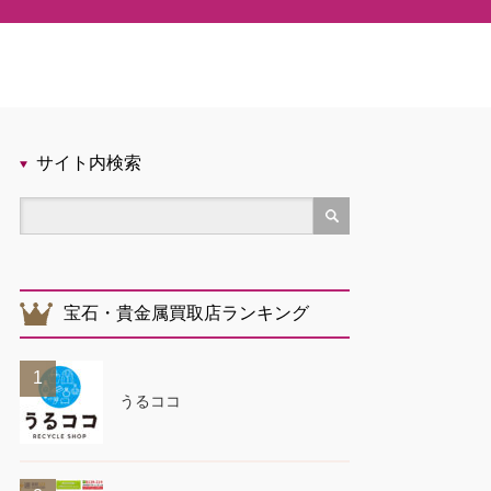
サイト内検索
宝石・貴金属買取店ランキング
1
うるココ