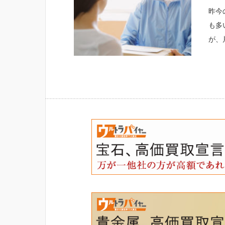
昨今
も多
が、