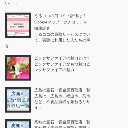
い」…
うるココの口コミ・評価は？
Googleマップ「クチコミ」を
徹底調査
うるココの買取サービスについ
て、実際に利用した人たちの声
を…
ピンクサファイアの魅力とは？
ピンクサファイアがもつ魅力ピ
ンクサファイアの魅力…
広島の宝石・貴金属買取店一覧
広島は、広島市、福山市、呉市
など、不要品買取を兼ねるリサ
イ…
高知の宝石・貴金属買取店一覧