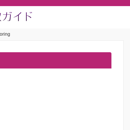
oring