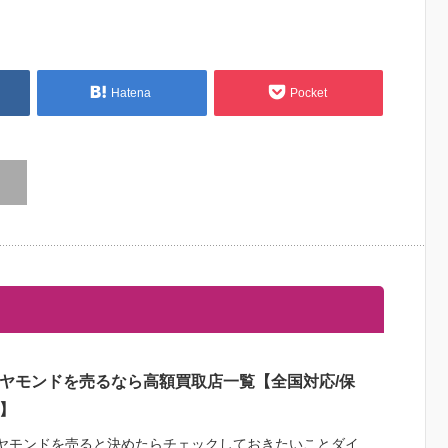
Hatena
Pocket
ヤモンドを売るなら高額買取店一覧【全国対応/保
】
ヤモンドを売ると決めたらチェックしておきたいことダイ