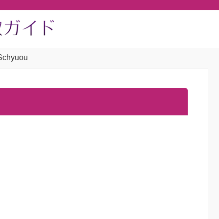
Schyuou