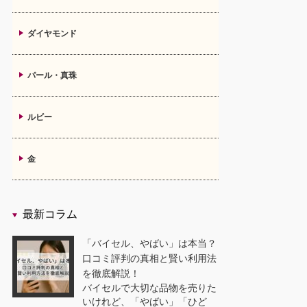
ダイヤモンド
パール・真珠
ルビー
金
最新コラム
「バイセル、やばい」は本当？
口コミ評判の真相と賢い利用法
を徹底解説！
バイセルで大切な品物を売りた
いけれど、「やばい」「ひど