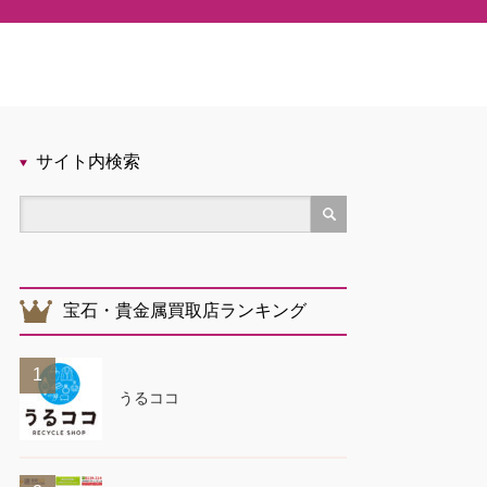
サイト内検索
宝石・貴金属買取店ランキング
1
うるココ