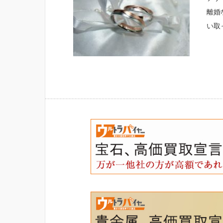
離婚
い取