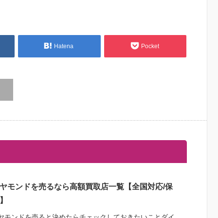
Hatena
Pocket
ヤモンドを売るなら高額買取店一覧【全国対応/保
】
ヤモンドを売ると決めたらチェックしておきたいことダイ