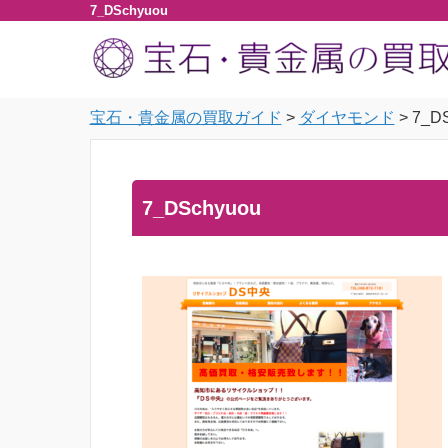
7_DSchyuou
宝石・貴金属の買取ガイド
>
ダイヤモンド
>
7_D
7_DSchyuou