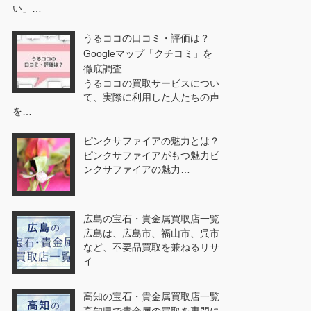
い」…
うるココの口コミ・評価は？
Googleマップ「クチコミ」を
徹底調査
うるココの買取サービスについ
て、実際に利用した人たちの声
を…
ピンクサファイアの魅力とは？
ピンクサファイアがもつ魅力ピ
ンクサファイアの魅力…
広島の宝石・貴金属買取店一覧
広島は、広島市、福山市、呉市
など、不要品買取を兼ねるリサ
イ…
高知の宝石・貴金属買取店一覧