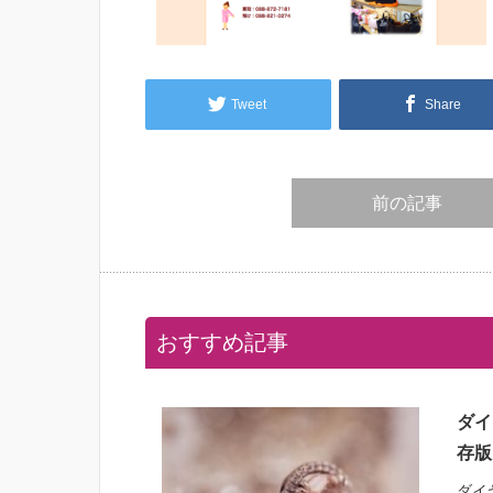
Tweet
Share
前の記事
おすすめ記事
ダイ
存版
ダイ