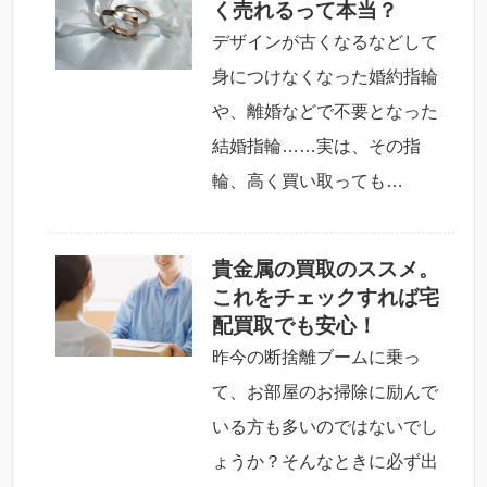
く売れるって本当？
デザインが古くなるなどして
身につけなくなった婚約指輪
や、離婚などで不要となった
結婚指輪……実は、その指
輪、高く買い取っても…
貴金属の買取のススメ。
これをチェックすれば宅
配買取でも安心！
昨今の断捨離ブームに乗っ
て、お部屋のお掃除に励んで
いる方も多いのではないでし
ょうか？そんなときに必ず出