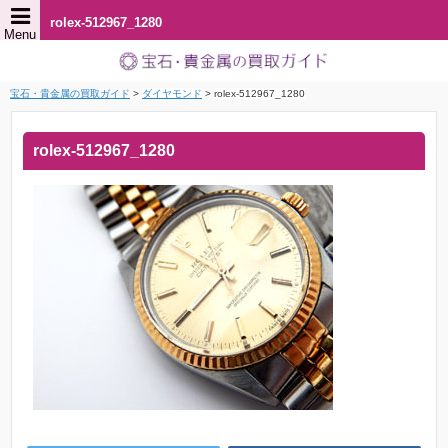
rolex-512967_1280
Menu
宝石・貴金属の買取ガイド
>
ダイヤモンド
>
rolex-512967_1280
rolex-512967_1280