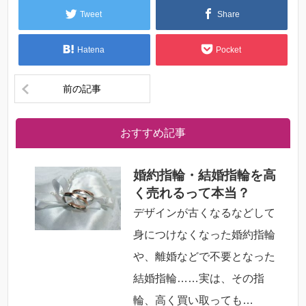
Tweet
Share
Hatena
Pocket
前の記事
おすすめ記事
婚約指輪・結婚指輪を高
く売れるって本当？
デザインが古くなるなどして
身につけなくなった婚約指輪
や、離婚などで不要となった
結婚指輪……実は、その指
輪、高く買い取っても…