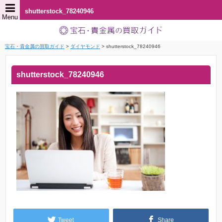
shutterstock_78240946
Menu
宝石・貴金属の買取ガイド
>
ダイヤモンド
>
shutterstock_78240946
shutterstock_78240946
Tweet
Share